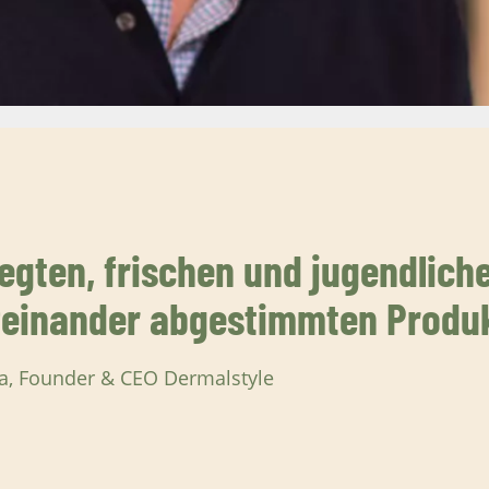
flegten, frischen und jugendlic
ufeinander abgestimmten Produ
a, Founder & CEO Dermalstyle