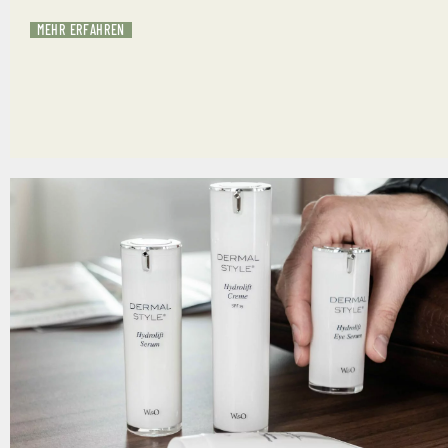
MEHR ERFAHREN