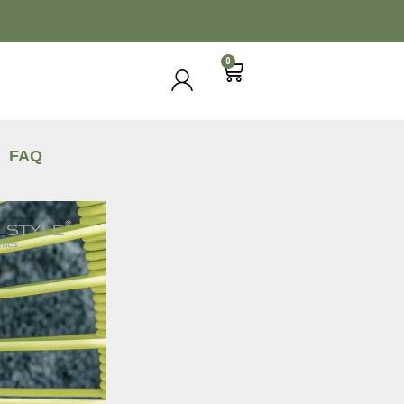
0
FAQ