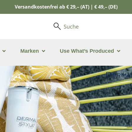
Versandkostenfrei ab € 29,– (AT) | € 49,– (DE)
Suche
Marken
Use What’s Produced