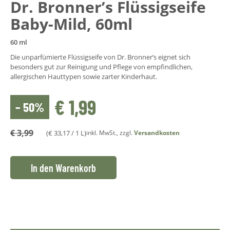
Dr. Bronner’s Flüssigseife
Baby-Mild, 60ml
60 ml
Die unparfümierte Flüssigseife von Dr. Bronner’s eignet sich
besonders gut zur Reinigung und Pflege von empfindlichen,
allergischen Hauttypen sowie zarter Kinderhaut.
€
1,99
– 50%
€
3,99
(
€
33,17
/ 1 L)
inkl. MwSt., zzgl.
Versandkosten
In den Warenkorb