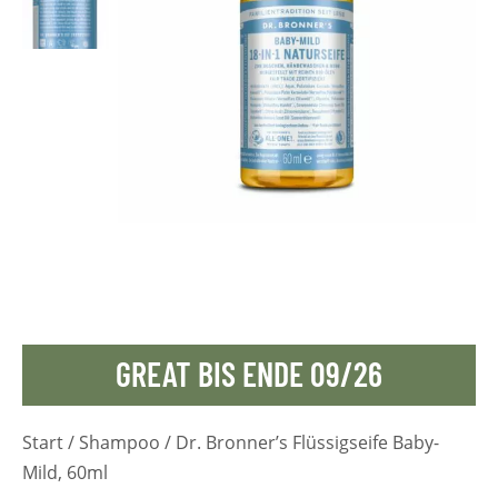
GREAT BIS ENDE 09/26
Start
/
Shampoo
/ Dr. Bronner’s Flüssigseife Baby-
Mild, 60ml