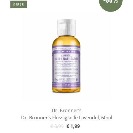
09/26
Dr. Bronner’s
Dr. Bronner’s Flüssigseife Lavendel, 60ml
€
3,99
€
1,99