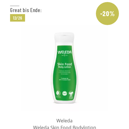
Great bis Ende:
-20%
12/26
Weleda
Weleda Skin Food Bodylotion