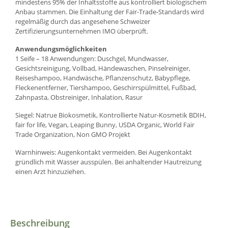
mindestens 95% der Inhaltsstoffe aus kontrolliert biologischem
Anbau stammen. Die Einhaltung der Fair-Trade-Standards wird
regelmäßig durch das angesehene Schweizer
Zertifizierungsunternehmen IMO überprüft.
Anwendungsmöglichkeiten
1 Seife – 18 Anwendungen: Duschgel, Mundwasser,
Gesichtsreinigung, Vollbad, Händewaschen, Pinselreiniger,
Reiseshampoo, Handwäsche, Pflanzenschutz, Babypflege,
Fleckenentferner, Tiershampoo, Geschirrspülmittel, Fußbad,
Zahnpasta, Obstreiniger, Inhalation, Rasur
Siegel: Natrue Biokosmetik, Kontrollierte Natur-Kosmetik BDIH,
fair for life, Vegan, Leaping Bunny, USDA Organic, World Fair
Trade Organization, Non GMO Projekt
Warnhinweis: Augenkontakt vermeiden. Bei Augenkontakt
gründlich mit Wasser ausspülen. Bei anhaltender Hautreizung
einen Arzt hinzuziehen.
Beschreibung