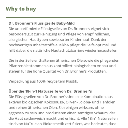
Why to buy
Dr. Bronner’s Flüssigseife Baby-Mild
Die unparfümierte Flüssigseife von Dr. Bronner’s eignet sich
besonders gut zur Reinigung und Pflege von empfindlichen,
allergischen Hauttypen sowie zarter Kinderhaut. Dank der
hochwertigen Inhaltsstoffe aus kbA pflegt die Seife optimal und
hilft dabei, die natürliche Hautschutzbarriere wiederherzustellen.
Die in der Seife enthaltenen ätherischen Öle sowie die pflegenden
Pflanzenöle stammen aus kontrolliert biologischem Anbau und
stehen für die hohe Qualität von Dr. Bronner’s Produkten.
Verpackung aus 100% recyceltem Plastik.
Über die 18-in-1 Naturseife von Dr. Bronner’s
Die Flüssigseifen von Dr. Bronner’s sind eine Kombination aus
aktiven biologischen Kokosnuss-, Oliven-, Jojoba- und Hanfölen
und reinen ätherischen Ölen. Sie reinigen wirksam, ohne
aggressiv zu sein und produzieren einen samtigen Schaum, der
die Haut seidenweich macht und erfrischt. Alle 18in1 Naturseifen
sind von NaTrue als Biokosmetik zertifiziert, was bedeutet, dass