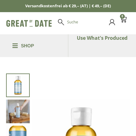
Versandkostenfrei ab € 29,– (AT) | € 49,– (DE)
0
Suche
Use What's Produced
SHOP