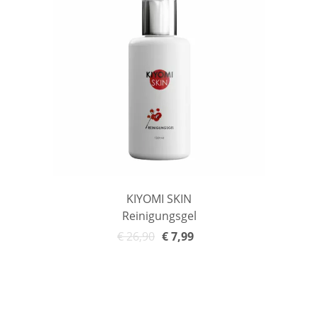
KIYOMI SKIN
Reinigungsgel
€
26,90
€
7,99
In den Warenkorb