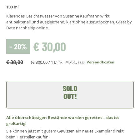
100 ml
Klärendes Gesichtswasser von Susanne Kaufmann wirkt
antibakteriell und ausgleichend, klärt ohne auszutrocknen. Great by
Date nachhaltig online.
€
30,00
– 20%
€
38,00
(
€
300,00
/ 1 L)
inkl. MwSt., zzgl.
Versandkosten
SOLD
OUT!
Alle überschüssigen Bestände wurden gerettet – das ist
großartig!
Sie können jetzt mit gutem Gewissen ein neues Exemplar direkt
beim Hersteller kaufen.