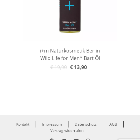
i+m Naturkosmetik Berlin
Wild Life for Men* Bart Öl
€
19,90
€
13,90
In den Warenkorb
Kontakt
Impressum
Datenschutz
AGB
Vertrag widerrufen