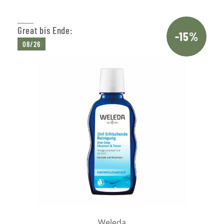
Great bis Ende:
-15%
08/26
Weleda