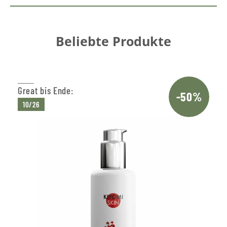
Beliebte Produkte
Great bis Ende:
-50%
10/26