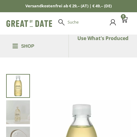
Versandkostenfrei ab € 29,– (AT) | € 49,– (DE)
0
Suche
Use What's Produced
SHOP