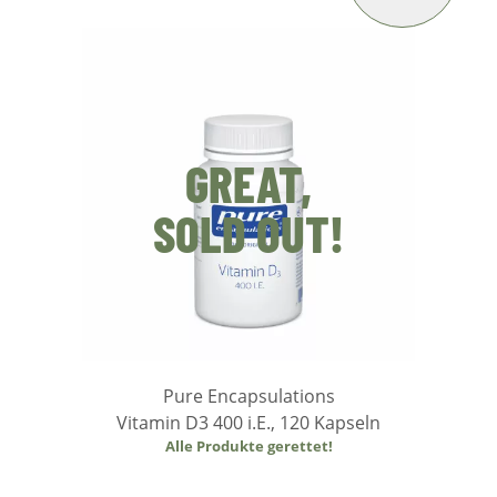
GREAT,
SOLD OUT!
Pure Encapsulations
Vitamin D3 400 i.E., 120 Kapseln
Alle Produkte gerettet!
Weiterlesen