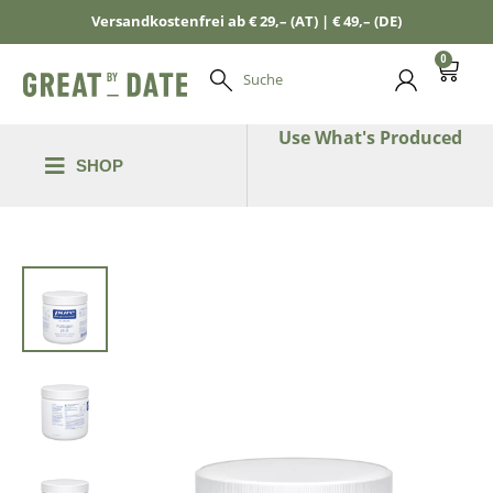
Versandkostenfrei ab € 29,– (AT) | € 49,– (DE)
0
Suche
Use What's Produced
SHOP