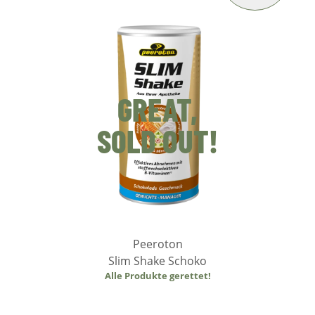
GREAT,
SOLD OUT!
Peeroton
Slim Shake Schoko
Alle Produkte gerettet!
Weiterlesen