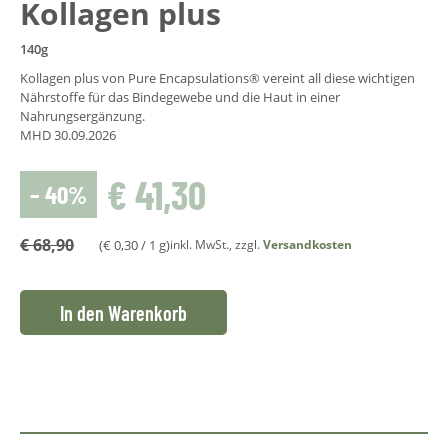
Kollagen plus
140g
Kollagen plus von Pure Encapsulations® vereint all diese wichtigen
Nährstoffe für das Bindegewebe und die Haut in einer
Nahrungsergänzung.
MHD 30.09.2026
€
41,30
– 40%
€
68,90
(
€
0,30
/ 1 g)
inkl. MwSt., zzgl.
Versandkosten
In den Warenkorb