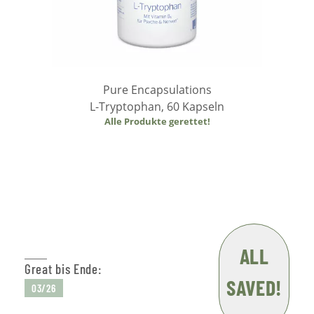
Pure Encapsulations
L-Tryptophan, 60 Kapseln
Alle Produkte gerettet!
In den Warenkorb
ALL
Great bis Ende:
SAVED!
03/26