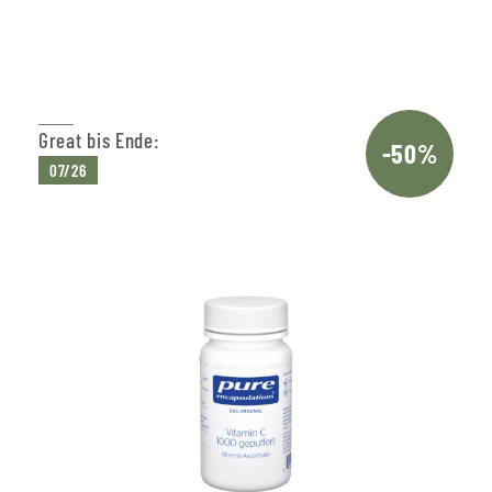
Great bis Ende:
-50%
07/26