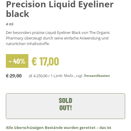
Precision Liquid Eyeliner
black
4 ml
Der besonders präzise Liquid Eyeliner Black von The Organic
Pharmacy überzeugt durch seine einfache Anwendung und
natürlichen Inhaltsstoffe.
€
17,00
– 40%
€
29,00
(
€
4.250,00
/ 1 L)
inkl. MwSt., zzgl.
Versandkosten
SOLD
OUT!
Alle überschüssigen Bestände wurden gerettet – das ist