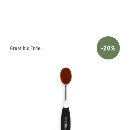
In den Warenkorb
-20%
Great bis Ende: