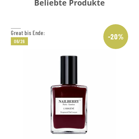
Beliebte Produkte
Great bis Ende:
-20%
06/26