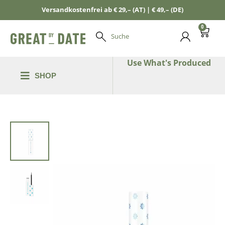
Versandkostenfrei ab € 29,– (AT) | € 49,– (DE)
0
Suche
Use What's Produced
SHOP