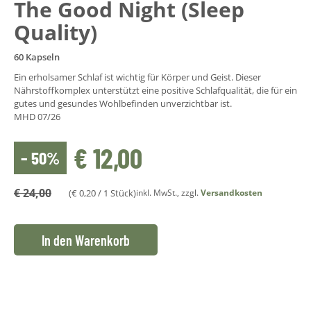
The Good Night (Sleep
Quality)
60 Kapseln
Ein erholsamer Schlaf ist wichtig für Körper und Geist. Dieser
Nährstoffkomplex unterstützt eine positive Schlafqualität, die für ein
gutes und gesundes Wohlbefinden unverzichtbar ist.
MHD 07/26
€
12,00
– 50%
€
24,00
(
€
0,20
/ 1 Stück)
inkl. MwSt., zzgl.
Versandkosten
In den Warenkorb