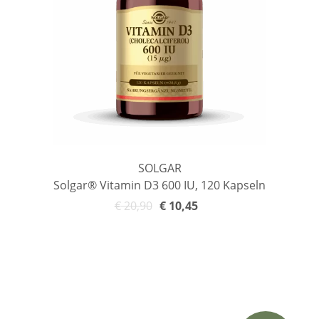
SOLGAR
Solgar® Vitamin D3 600 IU, 120 Kapseln
€
20,90
€
10,45
In den Warenkorb