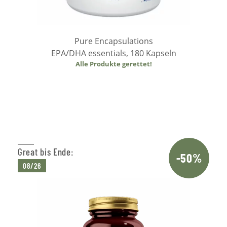
Pure Encapsulations
EPA/DHA essentials, 180 Kapseln
Alle Produkte gerettet!
Weiterlesen
Great bis Ende:
-50%
08/26