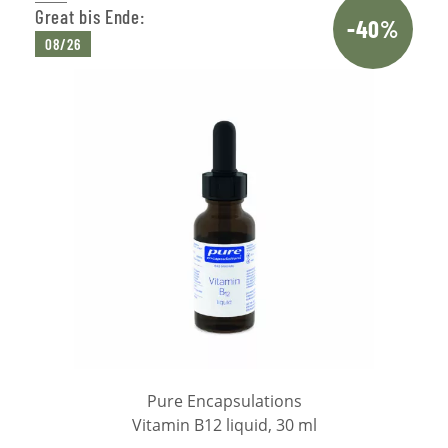
Great bis Ende:
-40%
08/26
Pure Encapsulations
Vitamin B12 liquid, 30 ml