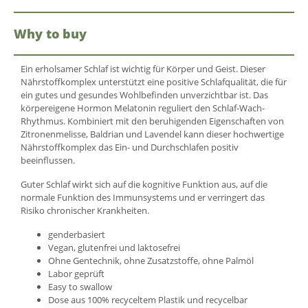
Why to buy
Ein erholsamer Schlaf ist wichtig für Körper und Geist. Dieser
Nährstoffkomplex unterstützt eine positive Schlafqualität, die für
ein gutes und gesundes Wohlbefinden unverzichtbar ist. Das
körpereigene Hormon Melatonin reguliert den Schlaf-Wach-
Rhythmus. Kombiniert mit den beruhigenden Eigenschaften von
Zitronenmelisse, Baldrian und Lavendel kann dieser hochwertige
Nährstoffkomplex das Ein- und Durchschlafen positiv
beeinflussen.
Guter Schlaf wirkt sich auf die kognitive Funktion aus, auf die
normale Funktion des Immunsystems und er verringert das
Risiko chronischer Krankheiten.
genderbasiert
Vegan, glutenfrei und laktosefrei
Ohne Gentechnik, ohne Zusatzstoffe, ohne Palmöl
Labor geprüft
Easy to swallow
Dose aus 100% recyceltem Plastik und recycelbar