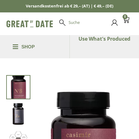
Versandkostenfrei ab € 29,– (AT) | € 49,– (DE)
0
Suche
Use What's Produced
SHOP