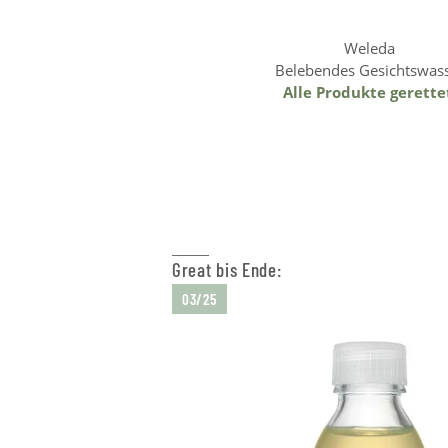
Weleda
Belebendes Gesichtswas
Alle Produkte gerette
Weiterlesen
Great bis Ende:
03/25