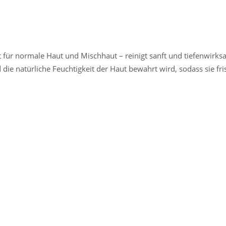
t für normale Haut und Mischhaut – reinigt sanft und tiefenwirks
e natürliche Feuchtigkeit der Haut bewahrt wird, sodass sie fris