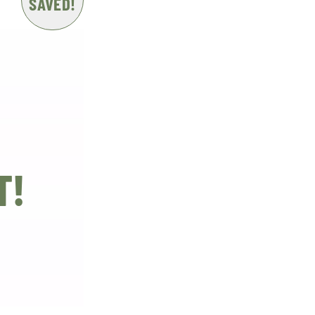
SAVED!
T!