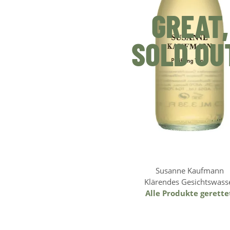
GREAT,
SOLD OU
Susanne Kaufmann
Klärendes Gesichtswass
Alle Produkte gerette
Weiterlesen