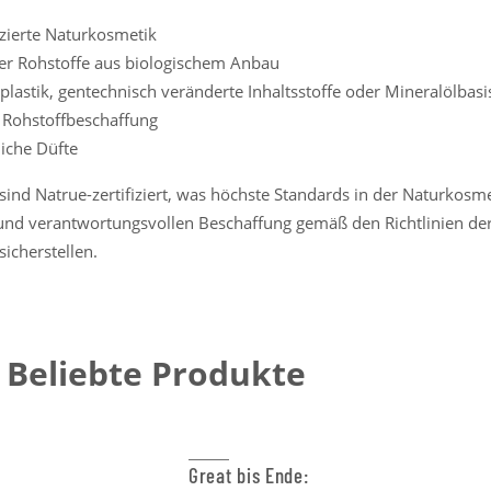
izierte Naturkosmetik
r Rohstoffe aus biologischem Anbau
lastik, gentechnisch veränderte Inhaltsstoffe oder Mineralölbasi
 Rohstoffbeschaffung
iche Düfte
ind Natrue-zertifiziert, was höchste Standards in der Naturkosmet
 und verantwortungsvollen Beschaffung gemäß den Richtlinien de
sicherstellen.
Beliebte Produkte
Great bis Ende: