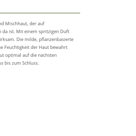
nd Mischhaut, der auf
 da ist. Mit einem spritzigen Duft
wirksam. Die milde, pflanzenbasierte
e Feuchtigkeit der Haut bewahrt
aut optimal auf die nächsten
s bis zum Schluss.