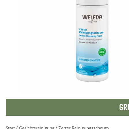
GR
Start
/
Gesichtsreinigung
/ Zarter Reinigungsschaum