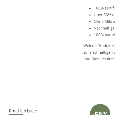
100% zertif
Über 80% de
Ohne Mikrop
Nachhaltige
100% natürl
Weleda Produkte s
zur nachhaltigen
und Biodiversität 
Great bis Ende:
-50%