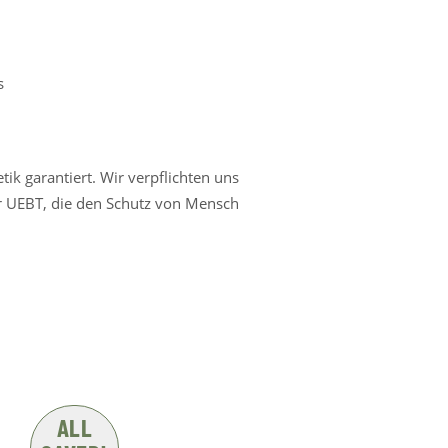
s
ik garantiert. Wir verpflichten uns
r UEBT, die den Schutz von Mensch
ALL