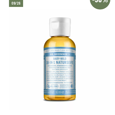
09/26