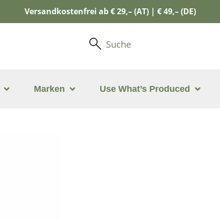
Versandkostenfrei ab € 29,– (AT) | € 49,– (DE)
Suche
Marken
Use What’s Produced