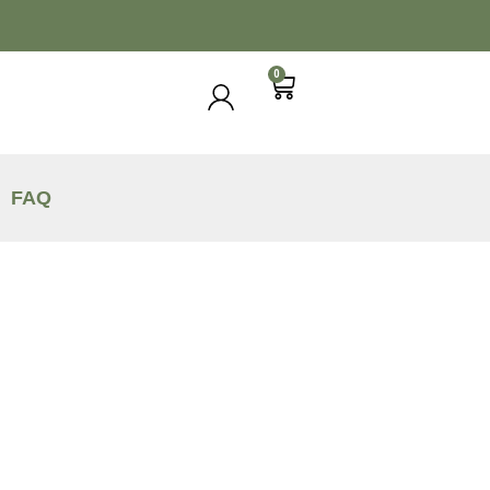
0
FAQ