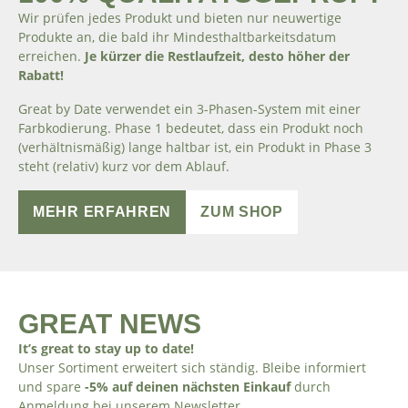
Wir prüfen jedes Produkt und bieten nur neuwertige
Produkte an, die bald ihr Mindesthaltbarkeitsdatum
erreichen.
Je kürzer die Restlaufzeit, desto höher der
Rabatt!
Great by Date verwendet ein 3-Phasen-System mit einer
Farbkodierung. Phase 1 bedeutet, dass ein Produkt noch
(verhältnismäßig) lange haltbar ist, ein Produkt in Phase 3
steht (relativ) kurz vor dem Ablauf.
MEHR ERFAHREN
ZUM SHOP
GREAT NEWS
It’s great to stay up to date!
Unser Sortiment erweitert sich ständig. Bleibe informiert
und spare
-5% auf deinen nächsten Einkauf
durch
Anmeldung bei unserem Newsletter.