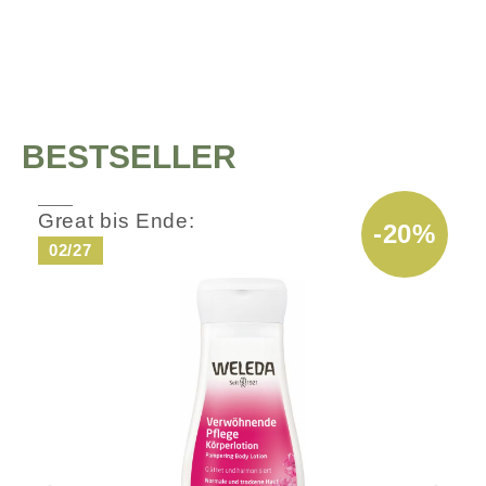
BESTSELLER
Great bis Ende:
-20%
02/27