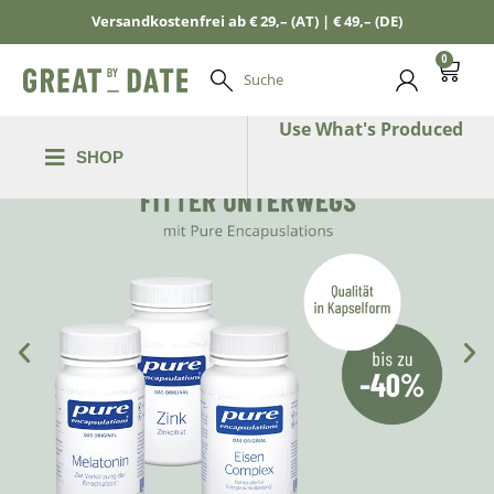
Versandkostenfrei ab € 29,– (AT) | € 49,– (DE)
0
Suche
Use What's Produced
SHOP