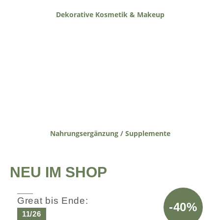
Dekorative Kosmetik & Makeup
Nahrungsergänzung / Supplemente
NEU IM SHOP
Great bis Ende:
-40%
11/26