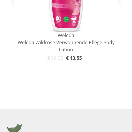
Weleda
Weleda Wildrose Verwöhnende Pflege Body
Lotion
€
16,95
€
13,55
In den Warenkorb