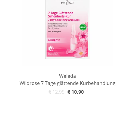
Weleda
Wildrose 7 Tage glättende Kurbehandlung
€
12,95
€
10,90
In den Warenkorb