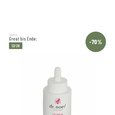
In den Warenkorb
Great bis Ende:
-70%
12/26