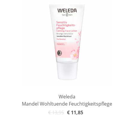
Weleda
Mandel Wohltuende Feuchtigkeitspflege
€
13,95
€
11,85
In den Warenkorb