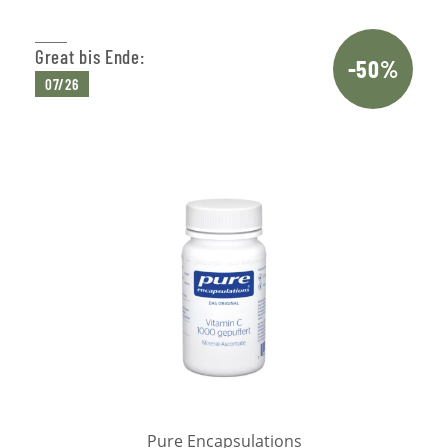
Great bis Ende:
-50%
07/26
Pure Encapsulations