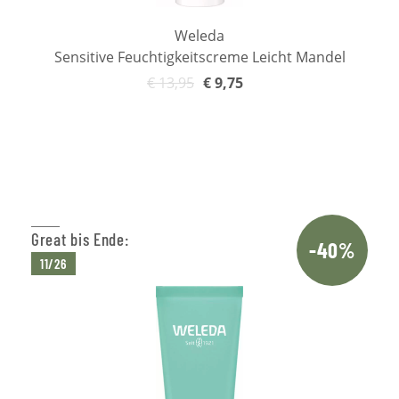
Weleda
Sensitive Feuchtigkeitscreme Leicht Mandel
€
13,95
€
9,75
In den Warenkorb
Great bis Ende:
-40%
11/26