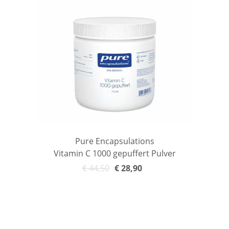
Pure Encapsulations
Vitamin C 1000 gepuffert Pulver
€
44,50
€
28,90
In den Warenkorb