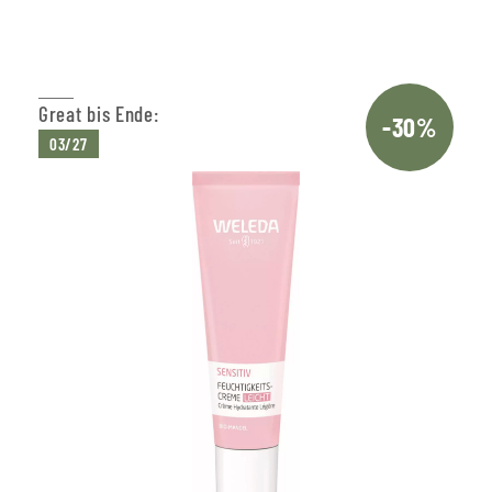
Great bis Ende:
-30%
03/27