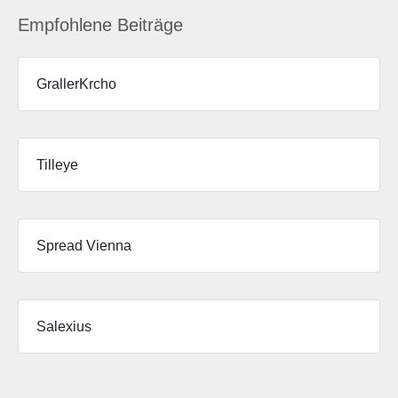
Empfohlene Beiträge
GrallerKrcho
Tilleye
Spread Vienna
Salexius