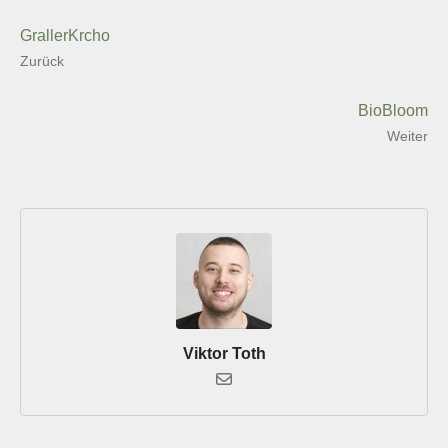
GrallerKrcho
Zurück
BioBloom
Weiter
Viktor Toth