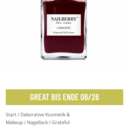
GREAT BIS ENDE 06/26
Start
/
Dekorative Kosmetik &
Makeup
/
Nagellack
/ Grateful