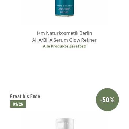
i+m Naturkosmetik Berlin
AHA/BHA Serum Glow Refiner
Alle Produkte gerettet!
Weiterlesen
Great bis Ende:
-50%
09/26