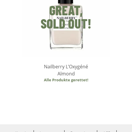
GREAT,
SOLD OUT!
Nailberry L’Oxygéné
Almond
Alle Produkte gerettet!
Weiterlesen