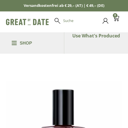
Versandkostenfrei ab € 29,– (AT) | € 49,– (DE)
0
Suche
Use What's Produced
SHOP