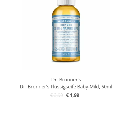
Dr. Bronner’s
Dr. Bronner’s Flüssigseife Baby-Mild, 60ml
€
3,99
€
1,99
In den Warenkorb