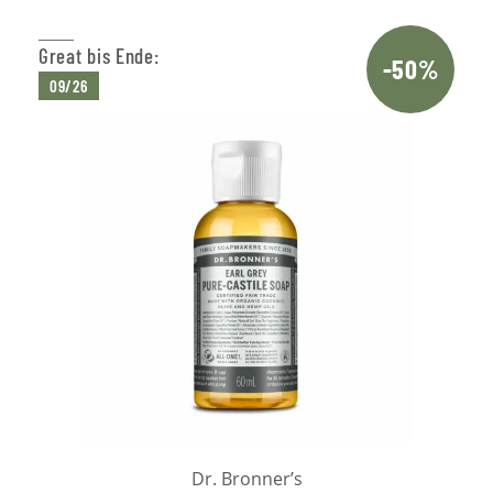
Great bis Ende:
-50%
09/26
Dr. Bronner’s