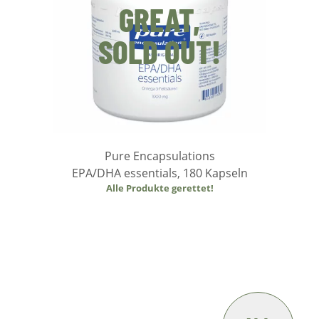
GREAT,
SOLD OUT!
Pure Encapsulations
EPA/DHA essentials, 180 Kapseln
Alle Produkte gerettet!
Weiterlesen