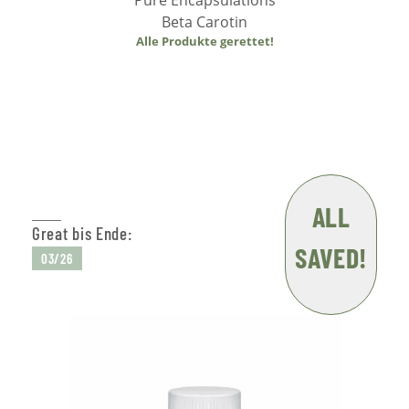
Pure Encapsulations
Beta Carotin
Alle Produkte gerettet!
Weiterlesen
ALL
Great bis Ende:
SAVED!
03/26