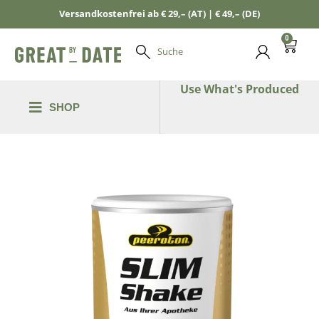
Versandkostenfrei ab € 29,– (AT) | € 49,– (DE)
0
Suche
Use What's Produced
SHOP