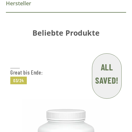
Hersteller
Beliebte Produkte
ALL
Great bis Ende:
SAVED!
03/24