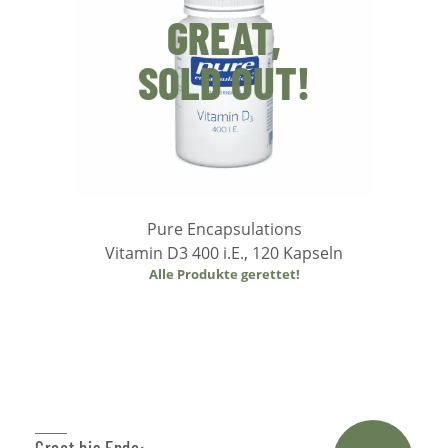
GREAT,
SOLD OUT!
Pure Encapsulations
Vitamin D3 400 i.E., 120 Kapseln
Alle Produkte gerettet!
Weiterlesen
Great bis Ende: